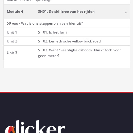
-
Module 4
3H01. De skilltree van het rijden
50 min -
Wat is ons stappenplan van hier uit?
Unit 1
ST 01. Is het fun?
Unit 2
ST 02. Een ethische yellow brick road
ST 03. Want "vaardigheidsboom" klinkt toch voor
Unit 3
geen meter?