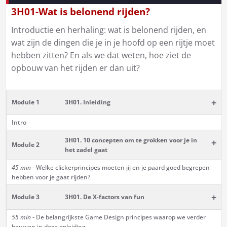
3H01-Wat is belonend rijden?
Introductie en herhaling: wat is belonend rijden, en
wat zijn de dingen die je in je hoofd op een rijtje moet
hebben zitten? En als we dat weten, hoe ziet de
opbouw van het rijden er dan uit?
+
Module 1
3H01. Inleiding
Intro
3H01. 10 concepten om te grokken voor je in
+
Module 2
het zadel gaat
45 min
- Welke clickerprincipes moeten jij en je paard goed begrepen
hebben voor je gaat rijden?
+
Module 3
3H01. De X-factors van fun
55 min -
De belangrijkste Game Design principes waarop we verder
bouwen in deze opleiding.