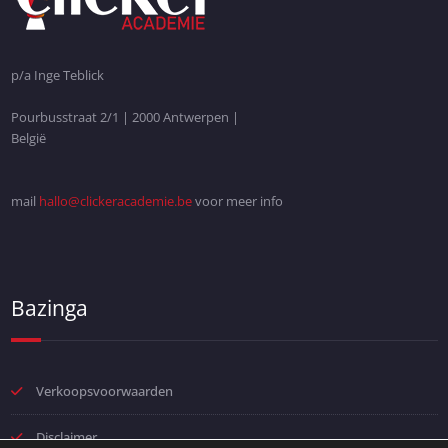
p/a Inge Teblick
Pourbusstraat 2/1 | 2000 Antwerpen |
België
mail
hallo@clickeracademie.be
voor meer info
Bazinga
Verkoopsvoorwaarden
Disclaimer