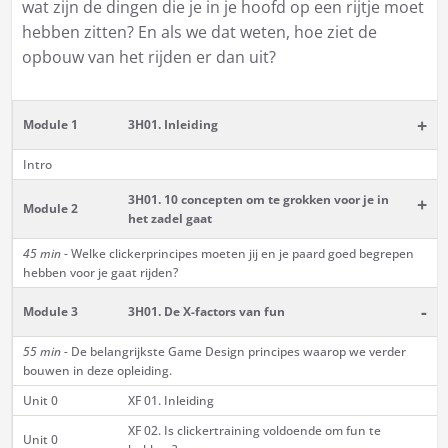
wat zijn de dingen die je in je hoofd op een rijtje moet
hebben zitten? En als we dat weten, hoe ziet de
opbouw van het rijden er dan uit?
+
Module 1
3H01. Inleiding
Intro
3H01. 10 concepten om te grokken voor je in
+
Module 2
het zadel gaat
45 min
- Welke clickerprincipes moeten jij en je paard goed begrepen
hebben voor je gaat rijden?
-
Module 3
3H01. De X-factors van fun
55 min -
De belangrijkste Game Design principes waarop we verder
bouwen in deze opleiding.
Unit 0
XF 01. Inleiding
XF 02. Is clickertraining voldoende om fun te
Unit 0