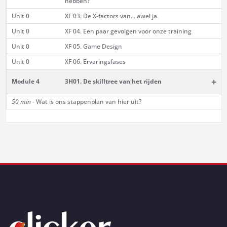
hebben?
Unit 0
XF 03. De X-factors van... awel ja.
Unit 0
XF 04. Een paar gevolgen voor onze training
Unit 0
XF 05. Game Design
Unit 0
XF 06. Ervaringsfases
+
Module 4
3H01. De skilltree van het rijden
50 min -
Wat is ons stappenplan van hier uit?