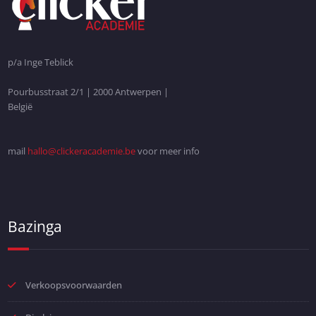
p/a Inge Teblick
Pourbusstraat 2/1 | 2000 Antwerpen |
België
mail
hallo@clickeracademie.be
voor meer info
Bazinga
Verkoopsvoorwaarden