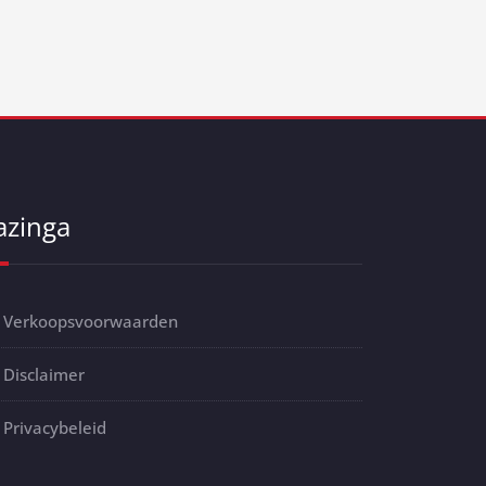
azinga
Verkoopsvoorwaarden
Disclaimer
Privacybeleid