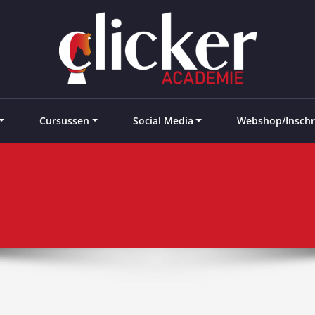
e landen
Cursussen
Social Media
Webshop/Inschr
s