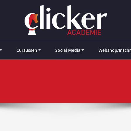
e landen
Cursussen
Social Media
Webshop/Inschr