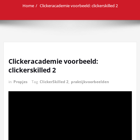
Home
Clickeracademie voorbeeld: clickerskilled 2
Clickeracademie voorbeeld:
clickerskilled 2
in
Propjes
Tag
ClickerSkilled 2
,
praktijkvoorbeelden