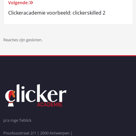
Volgende:
Clickeracademie voorbeeld: clickerskilled 2
Reacties zijn gesloten.
p/a Inge Teblick
Pourbusstraat 2/1 | 2000 Antwerpen |