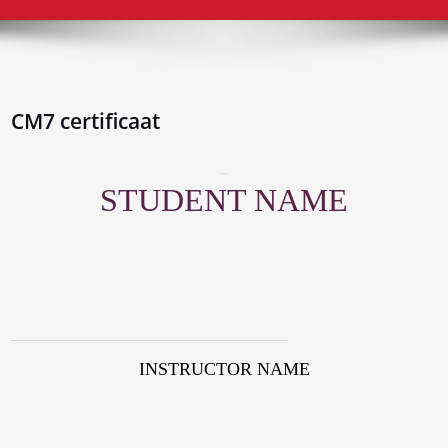
CM7 certificaat
COURSE TITLE
This
STUDENT NAME
INSTRUCTOR NAME