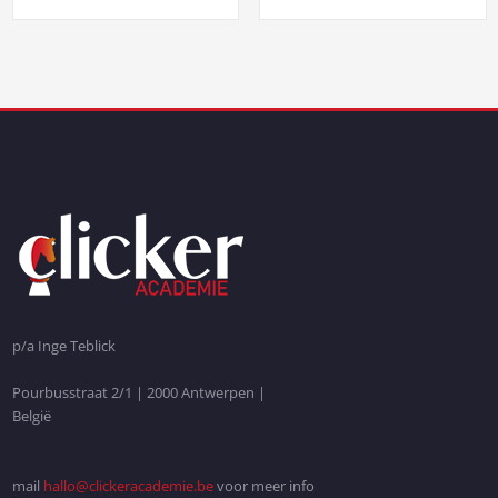
p/a Inge Teblick
Pourbusstraat 2/1 | 2000 Antwerpen |
België
mail
hallo@clickeracademie.be
voor meer info