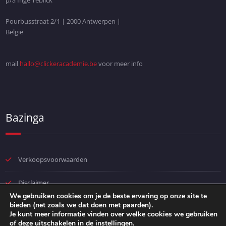
p/a Inge Teblick
Pourbusstraat 2/1 | 2000 Antwerpen |
België
mail
hallo@clickeracademie.be
voor meer info
Bazinga
Verkoopsvoorwaarden
Disclaimer
We gebruiken cookies om je de beste ervaring op onze site te
bieden (net zoals we dat doen met paarden).
Privacybeleid
Je kunt meer informatie vinden over welke cookies we gebruiken
of deze uitschakelen in de
instellingen
.